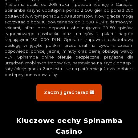
Platforma działa od 2019 roku i posiada licencję z Curaçao.
Spinamba kasyno udostępnia ponad 2 500 gier od ponad 200
dostawców, w tym ponad 2 000 automatów. Nowi gracze mogą
skorzystać z bonusu powitalnego do 3 500 PLN z darmowymi
spinami, ofert bez depozytu obejmujących 20–50 spinów,
tygodniowego cashbacku oraz turniejów z pulami nagród
sięgającymi 130 000 PLN. Operator zapewnia całodobową
obsługę w języku polskim przez czat na żywo z czasem
odpowiedzi poniżej jednej minuty oraz pełną obsługę waluty
PLN. Spinamba online oferuje bezpieczne, przyjazne dla
urządzeń mobilnych środowisko, nastawione na szybki dostęp i
satysfakcję gracza. Zarejestruj się na platformie już dziś i odbierz
dostępny bonus powitalny.
Zacznij grać teraz 🎰
Kluczowe cechy Spinamba
Casino