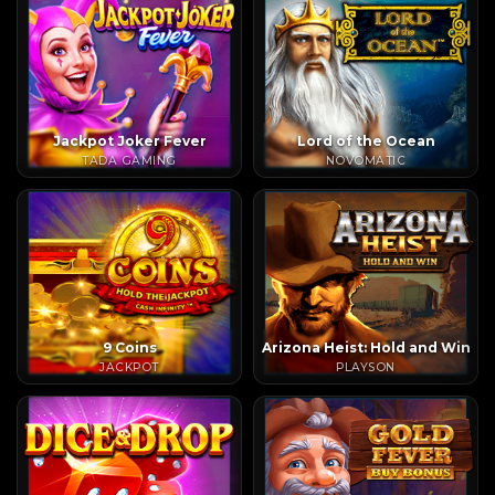
Jackpot Joker Fever
Lord of the Ocean
TADA GAMING
NOVOMATIC
9 Coins
Arizona Heist: Hold and Win
JACKPOT
PLAYSON