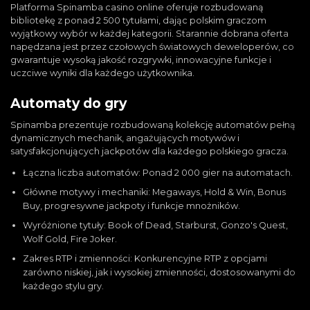
Platforma Spinamba casino online oferuje rozbudowaną
Fruit Cha Cha Cha
Bulky Dice
bibliotekę z ponad 2 500 tytułami, dając polskim graczom
TADA GAMING
AMATIC
wyjątkowy wybór w każdej kategorii. Starannie dobrana oferta
Pearl Coin Rise
Bufon Fortuna
napędzana jest przez czołowych światowych deweloperów, co
RUBYPLAY
RUBYPLAY
gwarantuje wysoką jakość rozgrywki, innowacyjne funkcje i
Fisherman's Luck
Golden Shower
uczciwe wyniki dla każdego użytkownika.
WAZDAN
NOLIMITCITY
Automaty do gry
Spinamba prezentuje rozbudowaną kolekcję automatów pełną
dynamicznych mechanik, angażujących motywów i
satysfakcjonujących jackpotów dla każdego polskiego gracza.
Łączna liczba automatów: Ponad 2 000 gier na automatach.
Główne motywy i mechaniki: Megaways, Hold & Win, Bonus
Buy, progresywne jackpoty i funkcje mnożników.
Wyróżnione tytuły: Book of Dead, Starburst, Gonzo's Quest,
Wolf Gold, Fire Joker.
Zakres RTP i zmienności: Konkurencyjne RTP z opcjami
zarówno niskiej, jak i wysokiej zmienności, dostosowanymi do
każdego stylu gry.